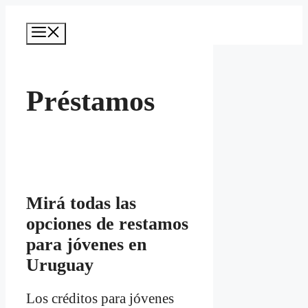
Saltar
al
Menú
contenido
Préstamos
Mirá todas las
opciones de restamos
para jóvenes en
Uruguay
Los créditos para jóvenes