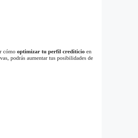
cer cómo
optimizar tu perfil crediticio
en
ivas, podrás aumentar tus posibilidades de