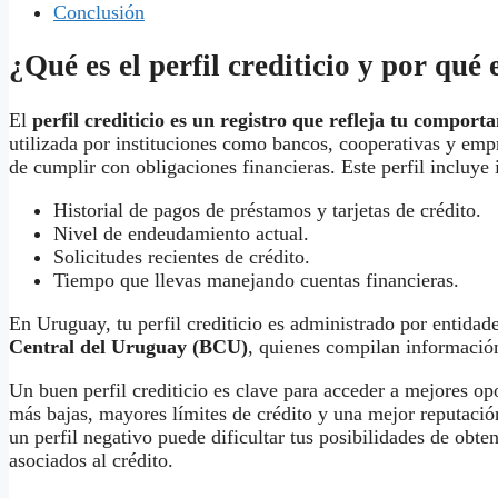
Conclusión
¿Qué es el perfil crediticio y por qué
El
perfil crediticio es un registro que refleja tu comport
utilizada por instituciones como bancos, cooperativas y empr
de cumplir con obligaciones financieras. Este perfil incluye
Historial de pagos de préstamos y tarjetas de crédito.
Nivel de endeudamiento actual.
Solicitudes recientes de crédito.
Tiempo que llevas manejando cuentas financieras.
En Uruguay, tu perfil crediticio es administrado por entida
Central del Uruguay (BCU)
, quienes compilan información
Un buen perfil crediticio es clave para acceder a mejores op
más bajas, mayores límites de crédito y una mejor reputación
un perfil negativo puede dificultar tus posibilidades de obt
asociados al crédito.