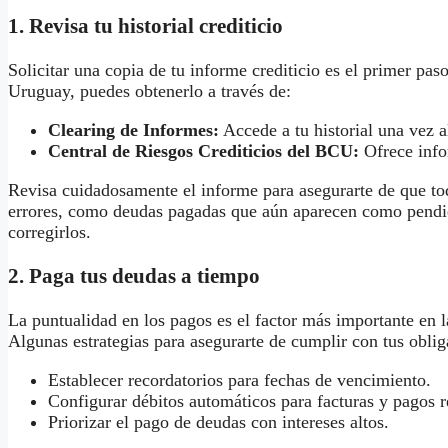
1. Revisa tu historial crediticio
Solicitar una copia de tu informe crediticio es el primer pas
Uruguay, puedes obtenerlo a través de:
Clearing de Informes:
Accede a tu historial una vez a
Central de Riesgos Crediticios del BCU:
Ofrece info
Revisa cuidadosamente el informe para asegurarte de que tod
errores, como deudas pagadas que aún aparecen como pendien
corregirlos.
2. Paga tus deudas a tiempo
La puntualidad en los pagos es el factor más importante en la
Algunas estrategias para asegurarte de cumplir con tus oblig
Establecer recordatorios para fechas de vencimiento.
Configurar débitos automáticos para facturas y pagos r
Priorizar el pago de deudas con intereses altos.