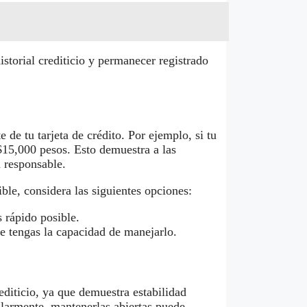
storial crediticio y permanecer registrado
 de tu tarjeta de crédito. Por ejemplo, si tu
 $15,000 pesos. Esto demuestra a las
a responsable.
ible, considera las siguientes opciones:
 rápido posible.
ue tengas la capacidad de manejarlo.
editicio, ya que demuestra estabilidad
gularmente, mantenerlas abiertas puede