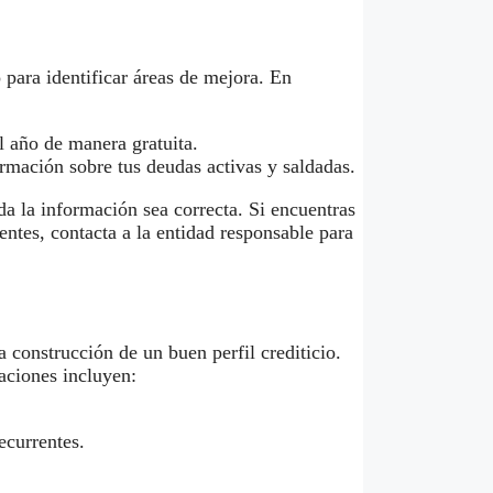
o para identificar áreas de mejora. En
l año de manera gratuita.
rmación sobre tus deudas activas y saldadas.
a la información sea correcta. Si encuentras
tes, contacta a la entidad responsable para
 construcción de un buen perfil crediticio.
aciones incluyen:
ecurrentes.