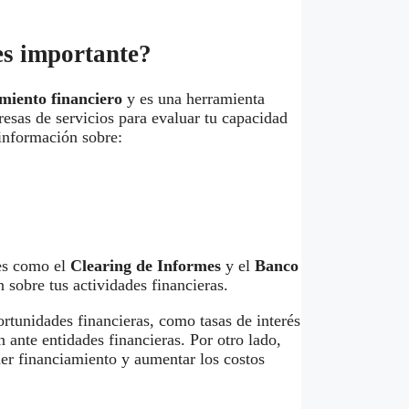
 es importante?
amiento financiero
y es una herramienta
esas de servicios para evaluar tu capacidad
 información sobre:
des como el
Clearing de Informes
y el
Banco
 sobre tus actividades financieras.
ortunidades financieras, como tasas de interés
 ante entidades financieras. Por otro lado,
ener financiamiento y aumentar los costos