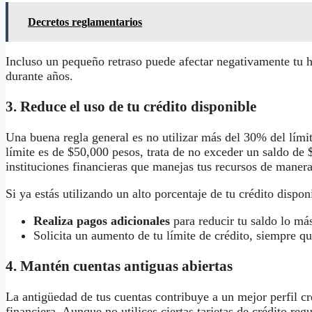
Decretos reglamentarios
Incluso un pequeño retraso puede afectar negativamente tu hi
durante años.
3. Reduce el uso de tu crédito disponible
Una buena regla general es no utilizar más del 30% del límite
límite es de $50,000 pesos, trata de no exceder un saldo de
instituciones financieras que manejas tus recursos de maner
Si ya estás utilizando un alto porcentaje de tu crédito dispon
Realiza pagos adicionales
para reducir tu saldo lo más
Solicita un aumento de tu límite de crédito, siempre q
4. Mantén cuentas antiguas abiertas
La antigüedad de tus cuentas contribuye a un mejor perfil cr
financiera. Aunque no utilices ciertas tarjetas de crédito re