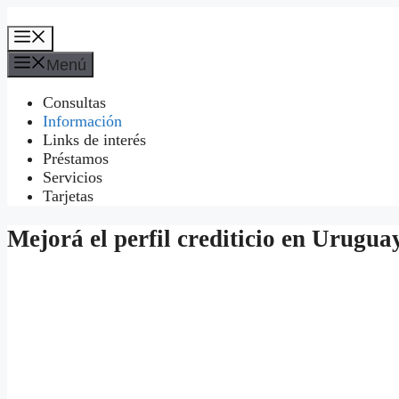
Saltar
al
Menú
contenido
Menú
Consultas
Información
Links de interés
Préstamos
Servicios
Tarjetas
Mejorá el perfil crediticio en Urugua